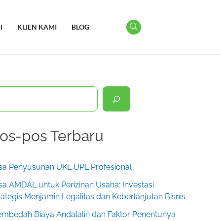
I
KLIEN KAMI
BLOG
os-pos Terbaru
sa Penyusunan UKL UPL Profesional
sa AMDAL untuk Perizinan Usaha: Investasi
rategis Menjamin Legalitas dan Keberlanjutan Bisnis
mbedah Biaya Andalalin dan Faktor Penentunya