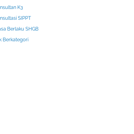
nsultan K3
nsultasi SIPPT
sa Berlaku SHGB
k Berkategori