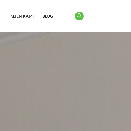
I
KLIEN KAMI
BLOG