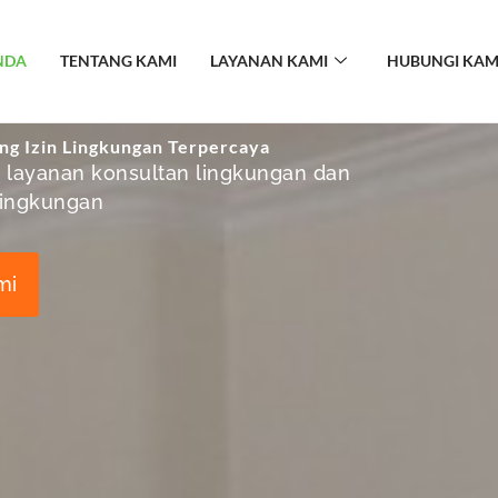
NDA
TENTANG KAMI
LAYANAN KAMI
HUBUNGI KAM
ng Izin Lingkungan Terpercaya
m layanan konsultan lingkungan dan
lingkungan
mi