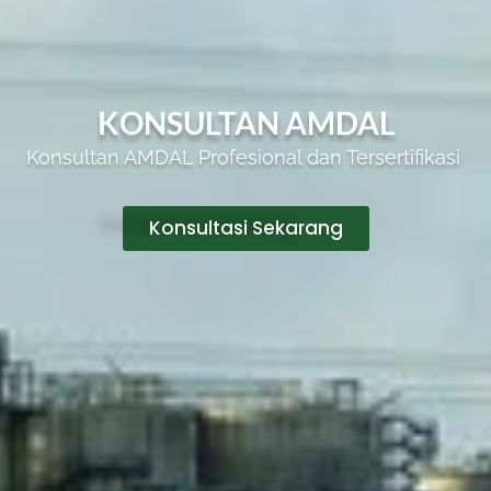
KONSULTAN AMDAL
Konsultan AMDAL Profesional dan
Tersertifikasi
Konsultasi Sekarang