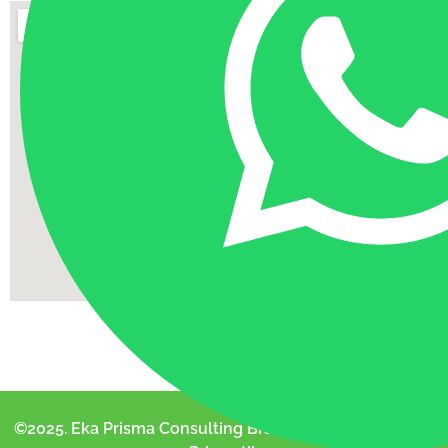
©2025. Eka Prisma Consulting Brand Of PT. Cahaya Eka