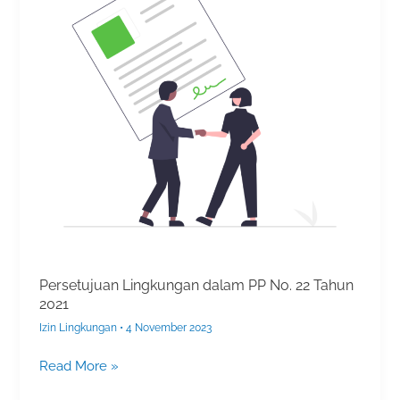
PP
No.
22
Tahun
2021
Persetujuan Lingkungan dalam PP No. 22 Tahun
2021
Izin Lingkungan
•
4 November 2023
Read More »