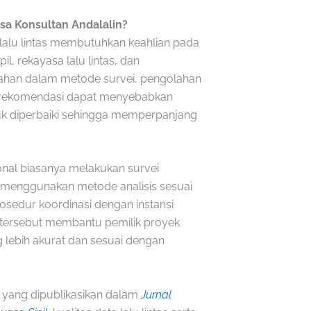
a Konsultan Andalalin?
alu lintas membutuhkan keahlian pada
pil, rekayasa lalu lintas, dan
lahan dalam metode survei, pengolahan
rekomendasi dapat menyebabkan
k diperbaiki sehingga memperpanjang
onal biasanya melakukan survei
, menggunakan metode analisis sesuai
osedur koordinasi dengan instansi
tersebut membantu pemilik proyek
ebih akurat dan sesuai dengan
n yang dipublikasikan dalam
Jurnal