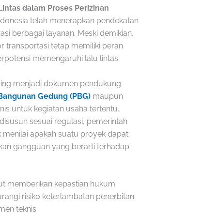
Lintas dalam Proses Perizinan
i Indonesia telah menerapkan pendekatan
grasi berbagai layanan. Meski demikian,
or transportasi tetap memiliki peran
rpotensi memengaruhi lalu lintas.
sering menjadi dokumen pendukung
 Bangunan Gedung (PBG)
maupun
s untuk kegiatan usaha tertentu.
disusun sesuai regulasi, pemerintah
uk menilai apakah suatu proyek dapat
kan gangguan yang berarti terhadap
ebut memberikan kepastian hukum
ngi risiko keterlambatan penerbitan
men teknis.