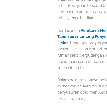
lintas. Kewajiban tersebut b
pembangunan, kapasitas ban
lintas yang dihasilkan.
Berdasarkan
Peraturan Me
Tahun 2021 tentang Penye
Lintas
, beberapa proyek y
meliputi kawasan industri, p
rumah sakit, pergudangan, 
pelabuhan, serta berbagai f
kriteria tertentu.
Dalam pelaksanaannya, ins
mengevaluasi karakteristik
penyusunan dokumen Andalal
teknis perizinan.