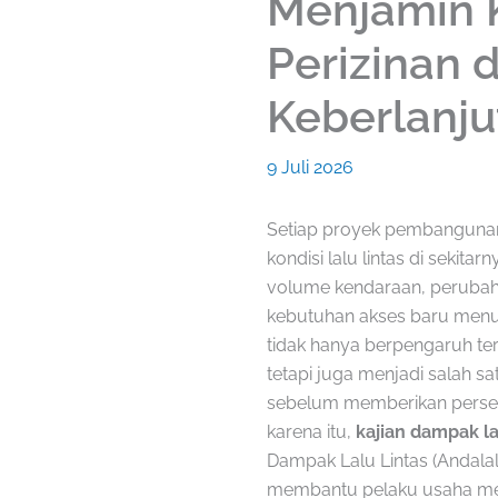
Menjamin 
Perizinan 
Keberlanju
9 Juli 2026
Setiap proyek pembangunan
kondisi lalu lintas di sekita
volume kendaraan, perubah
kebutuhan akses baru menuj
tidak hanya berpengaruh t
tetapi juga menjadi salah sa
sebelum memberikan perset
karena itu,
kajian dampak la
Dampak Lalu Lintas (Andalal
membantu pelaku usaha mem