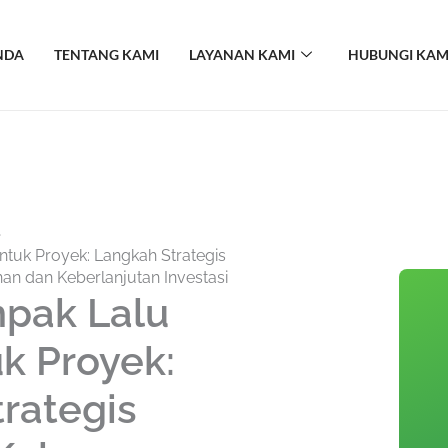
NDA
TENTANG KAMI
LAYANAN KAMI
HUBUNGI KAM
ntuk Proyek: Langkah Strategis
an dan Keberlanjutan Investasi
mpak Lalu
uk Proyek:
rategis