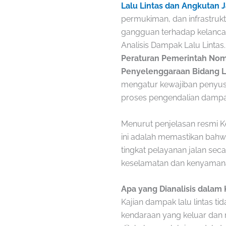
Lalu Lintas dan Angkutan J
permukiman, dan infrastruk
gangguan terhadap kelancar
Analisis Dampak Lalu Lintas.
Peraturan Pemerintah Nom
Penyelenggaraan Bidang La
mengatur kewajiban penyusu
proses pengendalian damp
Menurut penjelasan resmi K
ini adalah memastikan ba
tingkat pelayanan jalan seca
keselamatan dan kenyaman
Apa yang Dianalisis dalam 
Kajian dampak lalu lintas t
kendaraan yang keluar dan