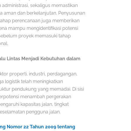
 administrasi, sekaligus memastikan
ra aman dan berkelanjutan. Penyusunan
k tahap perencanaan juga memberikan
ena mampu mengidentifikasi potensi
 sebelum proyek memasuki tahap
nal.
lu Lintas Menjadi Kebutuhan dalam
tor properti, industri, perdagangan,
a logistik telah meningkatkan
ruktur pendukung yang memadai. Di sisi
berpotensi menambah pergerakan
garuhi kapasitas jalan, tingkat
 keselamatan pengguna jalan.
g Nomor 22 Tahun 2009 tentang