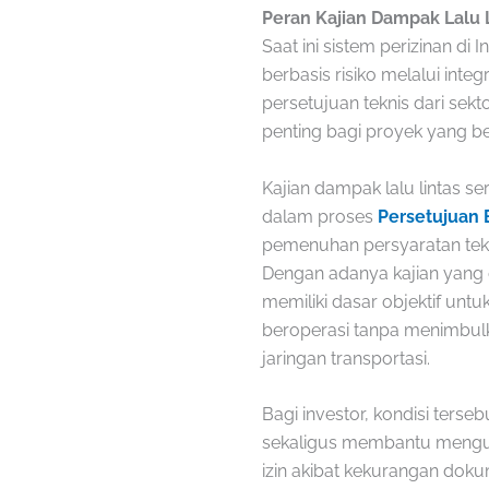
Peran Kajian Dampak Lalu 
Saat ini sistem perizinan d
berbasis risiko melalui inte
persetujuan teknis dari sekt
penting bagi proyek yang be
Kajian dampak lalu lintas 
dalam proses
Persetujuan
pemenuhan persyaratan tekni
Dengan adanya kajian yang 
memiliki dasar objektif unt
beroperasi tanpa menimbul
jaringan transportasi.
Bagi investor, kondisi ters
sekaligus membantu mengura
izin akibat kekurangan doku