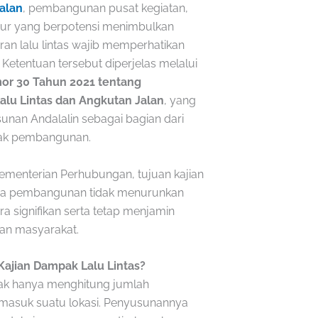
alan
, pembangunan pusat kegiatan,
tur yang berpotensi menimbulkan
an lalu lintas wajib memperhatikan
 Ketentuan tersebut diperjelas melalui
or 30 Tahun 2021 tentang
lu Lintas dan Angkutan Jalan
, yang
nan Andalalin sebagai bagian dari
ak pembangunan.
ementerian Perhubungan, tujuan kajian
hwa pembangunan tidak menurunkan
ra signifikan serta tetap menjamin
an masyarakat.
Kajian Dampak Lalu Lintas?
idak hanya menghitung jumlah
 masuk suatu lokasi. Penyusunannya