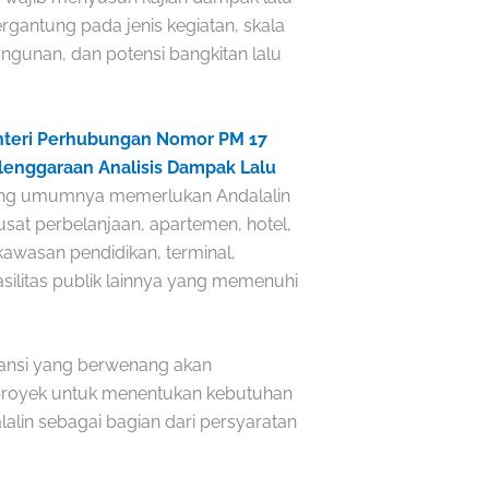
ergantung pada jenis kegiatan, skala
gunan, dan potensi bangkitan lalu
nteri Perhubungan Nomor PM 17
lenggaraan Analisis Dampak Lalu
ang umumnya memerlukan Andalalin
usat perbelanjaan, apartemen, hotel,
kawasan pendidikan, terminal,
asilitas publik lainnya yang memenuhi
tansi yang berwenang akan
 proyek untuk menentukan kebutuhan
in sebagai bagian dari persyaratan