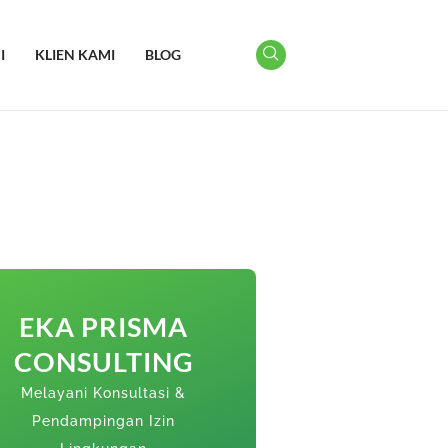
I
KLIEN KAMI
BLOG
EKA PRISMA
CONSULTING
Melayani Konsultasi &
Pendampingan Izin