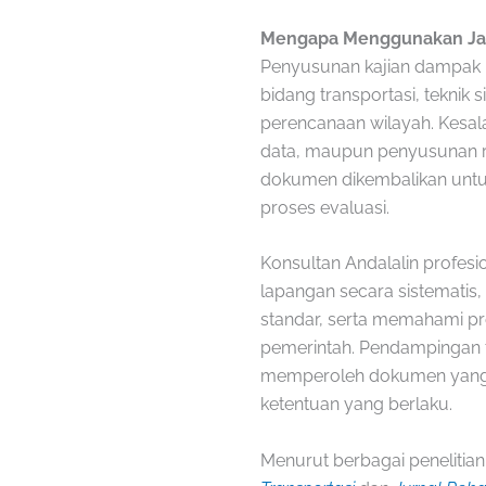
Mengapa Menggunakan Jas
Penyusunan kajian dampak l
bidang transportasi, teknik si
perencanaan wilayah. Kesa
data, maupun penyusunan 
dokumen dikembalikan untu
proses evaluasi.
Konsultan Andalalin profesi
lapangan secara sistematis
standar, serta memahami pr
pemerintah. Pendampingan 
memperoleh dokumen yang l
ketentuan yang berlaku.
Menurut berbagai penelitia