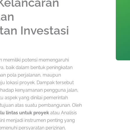
Kelancaran
dan
tan Investasi
 memiliki potensi memengaruhi
rnya, baik dalam bentuk peningkatan
an pola perjalanan, maupun
u lokasi proyek. Dampak tersebut
erhadap kenyamanan pengguna jalan,
tu aspek yang dinilai pemerintah
ujuan atas suatu pembangunan. Oleh
lu lintas untuk proyek
atau Analisis
in) menjadi instrumen penting yang
enuhi persyaratan perizinan,