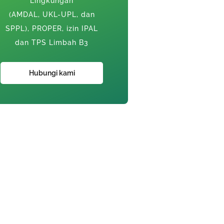
Lingkungan
(AMDAL, UKL-UPL, dan
SPPL), PROPER, izin IPAL
dan TPS Limbah B3
Hubungi kami