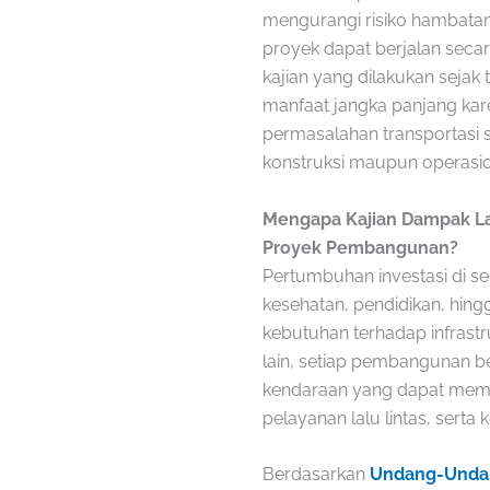
mengurangi risiko hambatan
proyek dapat berjalan seca
kajian yang dilakukan seja
manfaat jangka panjang kar
permasalahan transportasi
konstruksi maupun operasio
Mengapa Kajian Dampak La
Proyek Pembangunan?
Pertumbuhan investasi di sek
kesehatan, pendidikan, hingg
kebutuhan terhadap infrast
lain, setiap pembangunan 
kendaraan yang dapat memen
pelayanan lalu lintas, serta
Berdasarkan
Undang-Undan