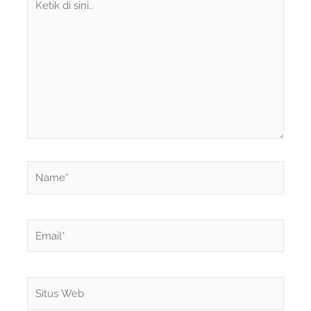
di
sini..
Name*
Email*
Situs
Web