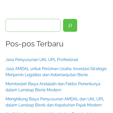
C
a
r
Pos-pos Terbaru
i
Jasa Penyusunan UKL UPL Profesional
Jasa AMDAL untuk Perizinan Usaha: Investasi Strategis
Menjamin Legalitas dan Keberlanjutan Bisnis
Membedah Biaya Andalalin dan Faktor Penentunya
dalam Lanskap Bisnis Modern
Menghitung Biaya Penyusunan AMDAL dan UKL UPL
dalam Lanskap Bisnis dan Kepatuhan Pajak Modern