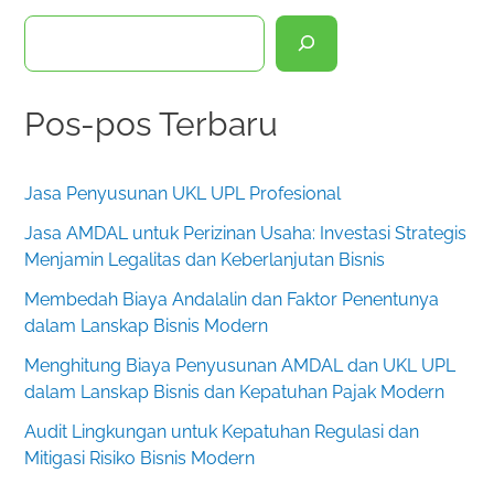
C
a
r
Pos-pos Terbaru
i
Jasa Penyusunan UKL UPL Profesional
Jasa AMDAL untuk Perizinan Usaha: Investasi Strategis
Menjamin Legalitas dan Keberlanjutan Bisnis
Membedah Biaya Andalalin dan Faktor Penentunya
dalam Lanskap Bisnis Modern
Menghitung Biaya Penyusunan AMDAL dan UKL UPL
dalam Lanskap Bisnis dan Kepatuhan Pajak Modern
Audit Lingkungan untuk Kepatuhan Regulasi dan
Mitigasi Risiko Bisnis Modern