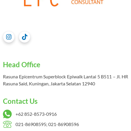
Head Office
Rasuna Epicentrum Superblock Epiwalk Lantai 5 B511 – Jl. HR
Rasuna Said, Kuningan, Jakarta Selatan 12940
Contact Us
+62 852-8573-0916
021-86908595; 021-86908596