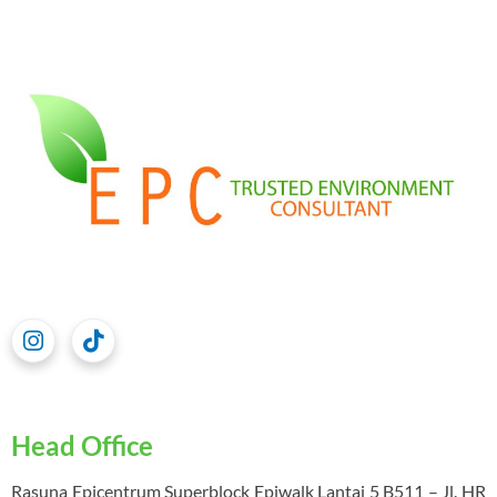
Head Office
Rasuna Epicentrum Superblock Epiwalk Lantai 5 B511 – Jl. HR