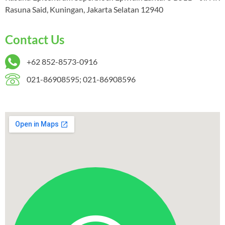
Rasuna Said, Kuningan, Jakarta Selatan 12940
Contact Us
+62 852-8573-0916
021-86908595; 021-86908596
W