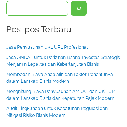
C
a
r
Pos-pos Terbaru
i
Jasa Penyusunan UKL UPL Profesional
Jasa AMDAL untuk Perizinan Usaha: Investasi Strategis
Menjamin Legalitas dan Keberlanjutan Bisnis
Membedah Biaya Andalalin dan Faktor Penentunya
dalam Lanskap Bisnis Modern
Menghitung Biaya Penyusunan AMDAL dan UKL UPL
dalam Lanskap Bisnis dan Kepatuhan Pajak Modern
Audit Lingkungan untuk Kepatuhan Regulasi dan
Mitigasi Risiko Bisnis Modern