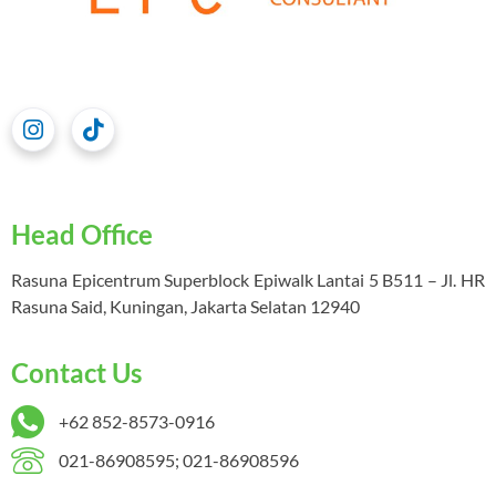
Head Office
Rasuna Epicentrum Superblock Epiwalk Lantai 5 B511 – Jl. HR
Rasuna Said, Kuningan, Jakarta Selatan 12940
Contact Us
+62 852-8573-0916
021-86908595; 021-86908596