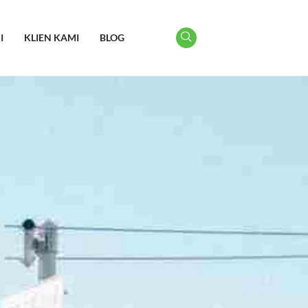
I
KLIEN KAMI
BLOG