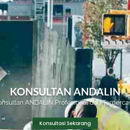
KONSULTAN ANDALIN
onsultan ANDALIN Profesional dan Terperca
Konsultasi Sekarang