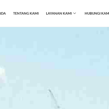
NDA
TENTANG KAMI
LAYANAN KAMI
HUBUNGI KAM