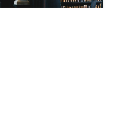
, atau kegiatan lainnya yang dapat
g dan menjadi syarat untuk memperoleh